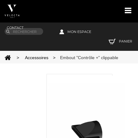
CONTACT
MON ESPACE
PANIER
>
Accessoires
>
Embout "Contrôle +" clippable