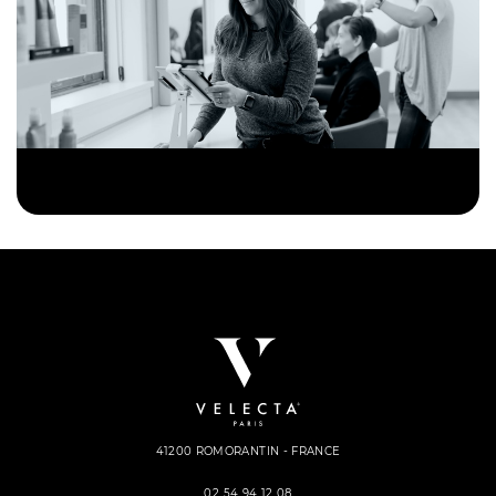
41200 ROMORANTIN - FRANCE
02 54 94 12 08