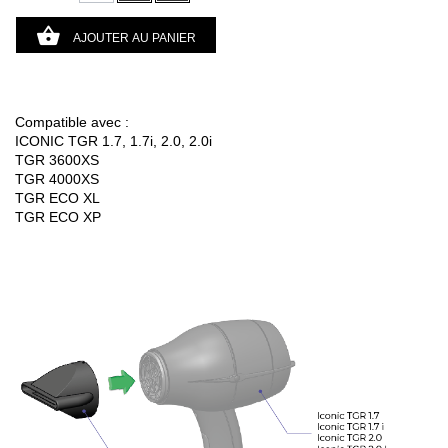
AJOUTER AU PANIER
Compatible avec :
ICONIC TGR 1.7, 1.7i, 2.0, 2.0i
TGR 3600XS
TGR 4000XS
TGR ECO XL
TGR ECO XP