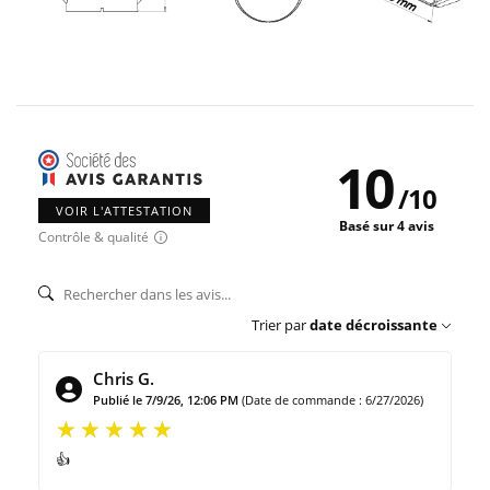
10
/
10
VOIR L'ATTESTATION
Basé sur 4 avis
Contrôle & qualité
Trier par
date décroissante
Chris G.
Publié le 7/9/26, 12:06 PM
(Date de commande : 6/27/2026)
👍