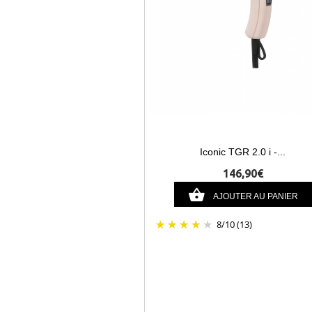
Iconic TGR 2.0 i -...
146,90€
AJOUTER AU PANIER
8
/
10
(13)