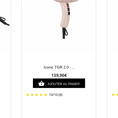
Iconic TGR 2.0 -...
139,90€
AJOUTER AU PANIER
10
/
10
(8)