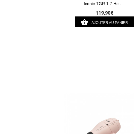
Iconic TGR 1.7 Hc -...
119,90€
AJOUTER AU PANIER