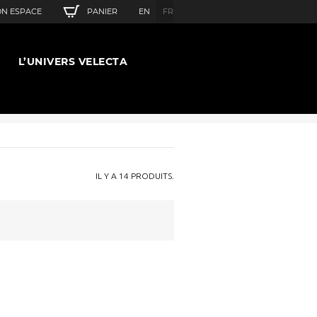
PANIER
N ESPACE
EN
FR
L’UNIVERS VELECTA
IL Y A 14 PRODUITS.