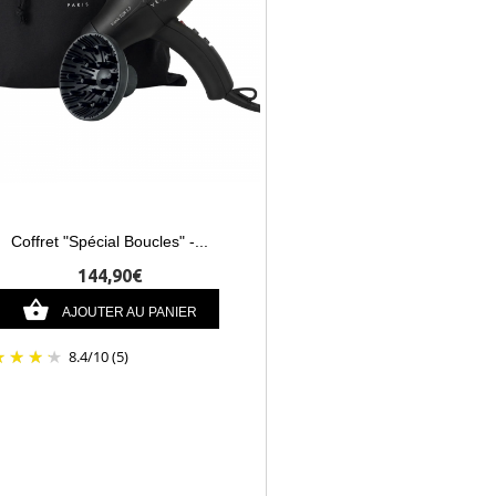
Coffret "Spécial Boucles" -...
144,90€
AJOUTER AU PANIER
8.4
/
10
(5)