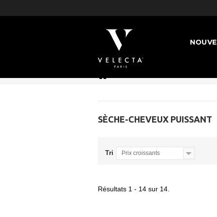
NOUVE
>
Nos sèche-cheveux
>
Sè
SÈCHE-CHEVEUX PUISSANT
Tri
Prix croissants
Résultats 1 - 14 sur 14.