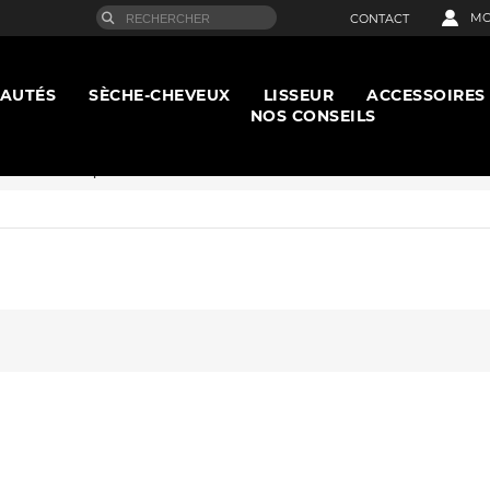
MO
CONTACT
AUTÉS
SÈCHE-CHEVEUX
LISSEUR
ACCESSOIRES
NOS CONSEILS
che-cheveux puissant