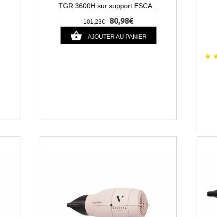
TGR 3600H sur support ESCA...
80,98€
101,23€
AJOUTER AU PANIER