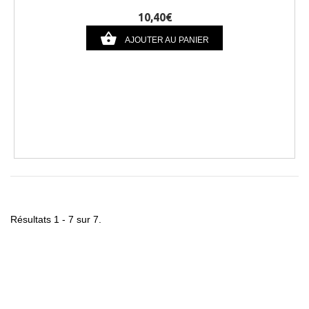
10,40€
AJOUTER AU PANIER
Résultats 1 - 7 sur 7.