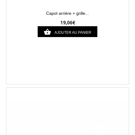
Capot arrière + grille...
19,06€
AJOUTER AU PANIER