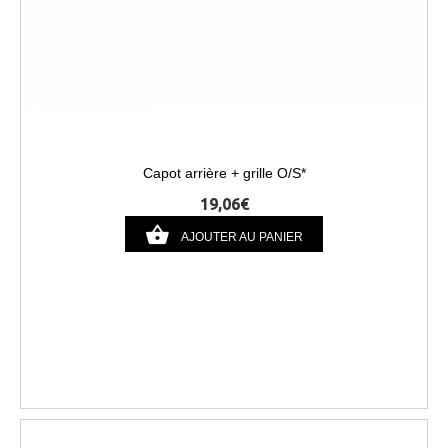
Capot arrière + grille O/S*
19,06€
AJOUTER AU PANIER