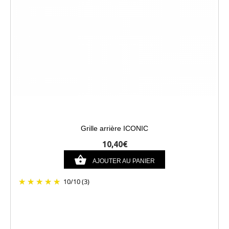
Grille arrière ICONIC
10,40€
AJOUTER AU PANIER
10
/
10
(3)