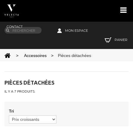
CONTACT
MON ESPACE
PANIER
>
Accessoires
>
Pièces détachées
PIÈCES DÉTACHÉES
IL Y A 7 PRODUITS.
Tri