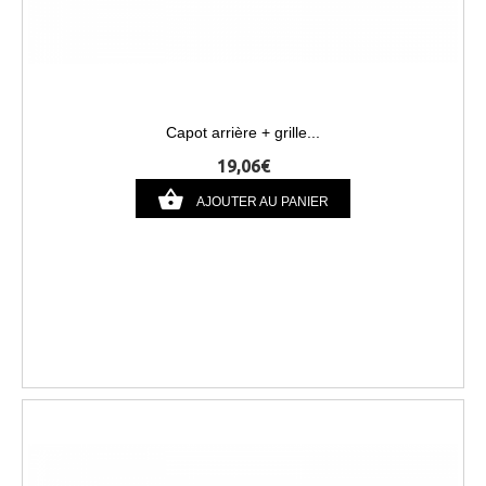
Capot arrière + grille...
19,06€
AJOUTER AU PANIER