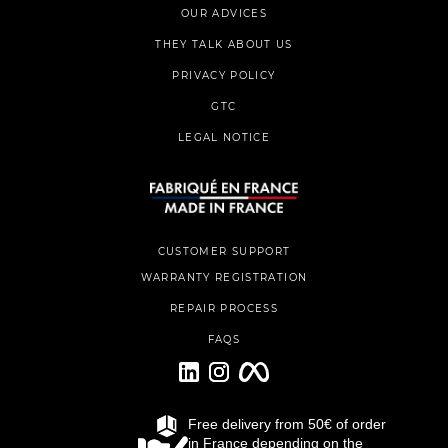
OUR ADVICES
THEY TALK ABOUT US
PRIVACY POLICY
GTC
LEGAL NOTICE
CUSTOMER SUPPORT
WARRANTY REGISTRATION
REPAIR PROCESS
FAQS
Free delivery from 50€ of order
VELECTA©2026
in France depending on the