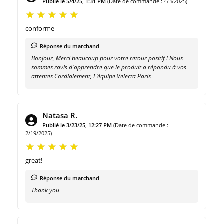
Publié le 5/4/25, 1:31 PM
(Date de commande : 4/3/2025)
conforme
Réponse du marchand
Bonjour, Merci beaucoup pour votre retour positif ! Nous
sommes ravis d'apprendre que le produit a répondu à vos
attentes Cordialement, L’équipe Velecta Paris
Natasa R.
Publié le 3/23/25, 12:27 PM
(Date de commande :
2/19/2025)
great!
Réponse du marchand
Thank you