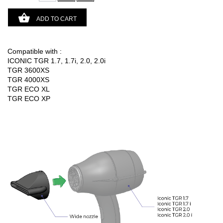
ADD TO CART
Compatible with :
ICONIC TGR 1.7, 1.7i, 2.0, 2.0i
TGR 3600XS
TGR 4000XS
TGR ECO XL
TGR ECO XP