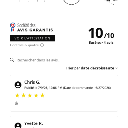
10
/
10
VOIR L'ATTESTATION
Basé sur 4 avis
Contrôle & qualité
Trier par
date décroissante
Chris G.
Publié le 7/9/26, 12:06 PM
(Date de commande : 6/27/2026)
👍
Yvette R.