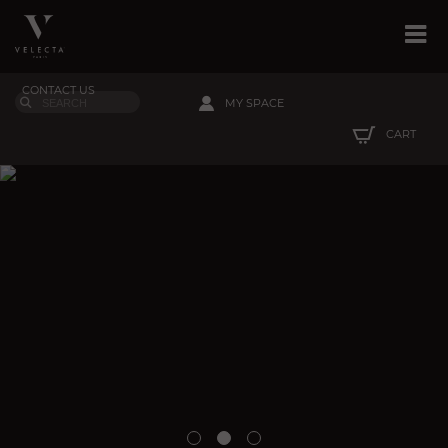
CONTACT US
MY SPACE
CART