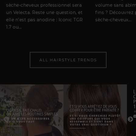
sèche-cheveux professionnel sera
volume sans abîm
un Velecta. Reste une question, et
fins ? Découvrez 
elle n'est pas anodine : Iconic TGR
sèche-cheveux...
1.7 ou...
ALL HAIRSTYLE TRENDS