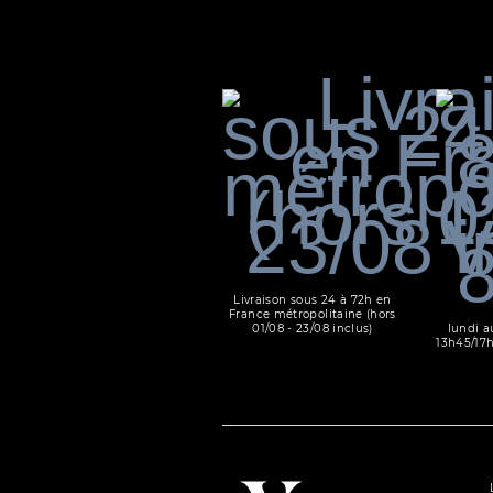
Livraison sous 24 à 72h en
France métropolitaine (hors
01/08 - 23/08 inclus)
lundi a
13h45/17h