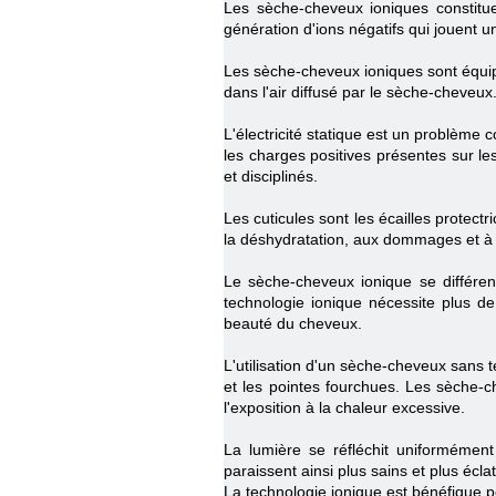
Les sèche-cheveux ioniques constitue
génération d'ions négatifs qui jouent u
Les sèche-cheveux ioniques sont équip
dans l'air diffusé par le sèche-cheveux
L'électricité statique est un problème c
les charges positives présentes sur les 
et disciplinés.
Les cuticules sont les écailles protect
la déshydratation, aux dommages et à l
Le sèche-cheveux ionique se différen
technologie ionique nécessite plus de
beauté du cheveux.
L'utilisation d'un sèche-cheveux sans 
et les pointes fourchues. Les sèche-
l'exposition à la chaleur excessive.
La lumière se réfléchit uniformément
paraissent ainsi plus sains et plus écla
La technologie ionique est bénéfique po