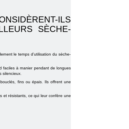
NSIDÈRENT-ILS
LLEURS SÈCHE-
ement le temps d’utilisation du sèche-
nd faciles à manier pendant de longues
 silencieux.
ouclés, fins ou épais. Ils offrent une
 et résistants, ce qui leur confère une