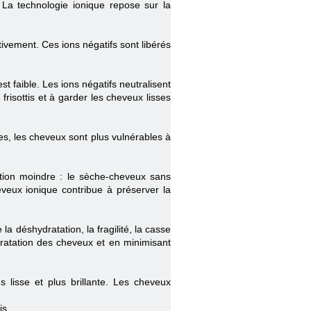
 La technologie ionique repose sur la
vement. Ces ions négatifs sont libérés
st faible. Les ions négatifs neutralisent
 frisottis et à garder les cheveux lisses
tes, les cheveux sont plus vulnérables à
ation moindre : le sèche-cheveux sans
eveux ionique contribue à préserver la
 déshydratation, la fragilité, la casse
ratation des cheveux et en minimisant
 lisse et plus brillante. Les cheveux
is.