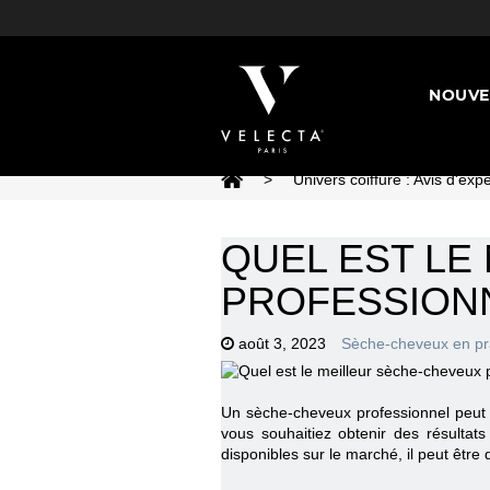
NOUVE
>
Univers coiffure : Avis d'expe
QUEL EST LE
PROFESSIONN
août 3, 2023
Sèche-cheveux en pr
Un sèche-cheveux professionnel peut fa
vous souhaitiez obtenir des résultat
disponibles sur le marché, il peut être 