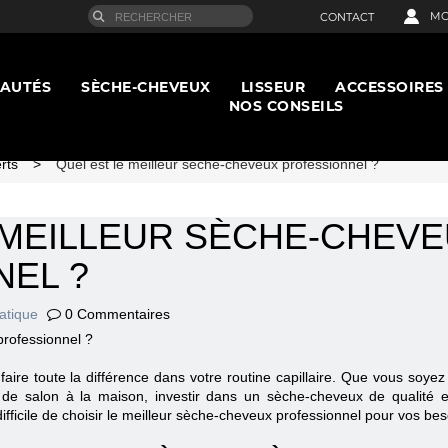
MO
CONTACT
AUTÉS
SÈCHE-CHEVEUX
LISSEUR
ACCESSOIRES
NOS CONSEILS
rts
>
Quel est le meilleur sèche-cheveux professionnel ?
 MEILLEUR SÈCHE-CHEV
EL ?
atique
0 Commentaires
ire toute la différence dans votre routine capillaire. Que vous soyez
s de salon à la maison, investir dans un sèche-cheveux de qualité es
difficile de choisir le meilleur sèche-cheveux professionnel pour vos bes