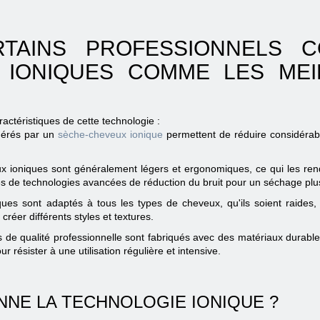
TAINS PROFESSIONNELS CO
S IONIQUES COMME LES MEI
actéristiques de cette technologie :
énérés par un
sèche-cheveux ionique
permettent de réduire considérabl
veux ioniques sont généralement légers et ergonomiques, ce qui les re
s de technologies avancées de réduction du bruit pour un séchage plus
ues sont adaptés à tous les types de cheveux, qu'ils soient raides, b
réer différents styles et textures.
s de qualité professionnelle sont fabriqués avec des matériaux durables
r résister à une utilisation régulière et intensive.
NE LA TECHNOLOGIE IONIQUE ?