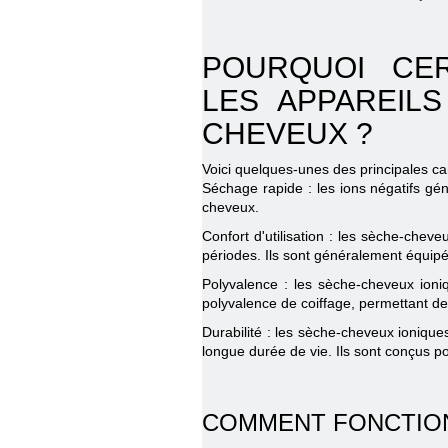
POURQUOI CER
LES APPAREIL
CHEVEUX ?
Voici quelques-unes des principales car
Séchage rapide : les ions négatifs g
cheveux.
Confort d'utilisation : les sèche-che
périodes. Ils sont généralement équipé
Polyvalence : les sèche-cheveux ioniq
polyvalence de coiffage, permettant de c
Durabilité : les sèche-cheveux ionique
longue durée de vie. Ils sont conçus pou
COMMENT FONCTION