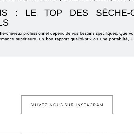
IS : LE TOP DES SÈCHE
LS
sèche-cheveux professionnel dépend de vos besoins spécifiques. Que v
rmance supérieure, un bon rapport qualité-prix ou une portabilité, i
SUIVEZ-NOUS SUR INSTAGRAM