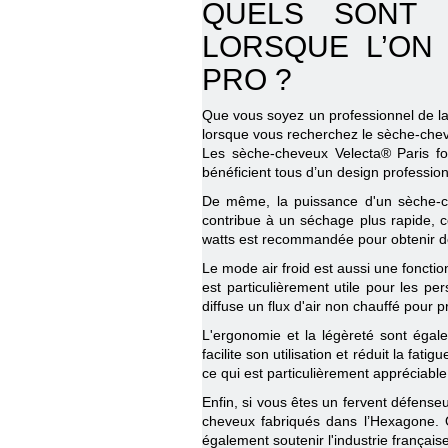
QUELS SONT 
LORSQUE L’ON
PRO ?
Que vous soyez un professionnel de la 
lorsque vous recherchez le sèche-chev
Les sèche-cheveux Velecta® Paris fon
bénéficient tous d’un design professio
De même, la puissance d'un sèche-ch
contribue à un séchage plus rapide, 
watts est recommandée pour obtenir de
Le mode air froid est aussi une fonction
est particulièrement utile pour les pe
diffuse un flux d'air non chauffé pour 
L'ergonomie et la légèreté sont éga
facilite son utilisation et réduit la fa
ce qui est particulièrement appréciable
Enfin, si vous êtes un fervent défense
cheveux fabriqués dans l’Hexagone. 
également soutenir l'industrie française