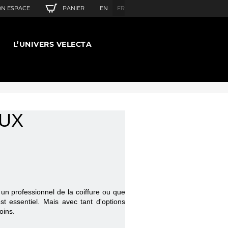
PANIER
N ESPACE
EN
FR
L’UNIVERS VELECTA
EUX
 un professionnel de la coiffure ou que
t essentiel. Mais avec tant d'options
oins.