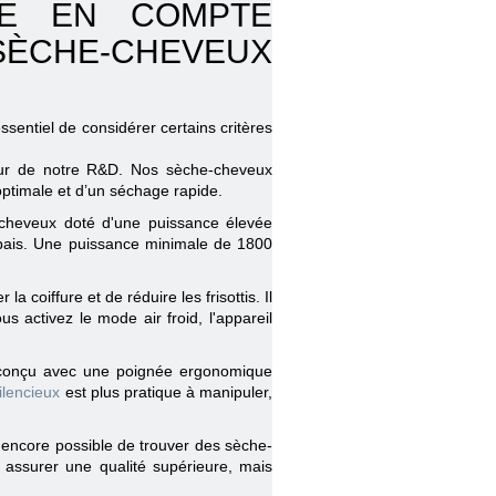
RE EN COMPTE
SÈCHE-CHEVEUX
sentiel de considérer certains critères
 cœur de notre R&D. Nos sèche-cheveux
optimale et d’un séchage rapide.
-cheveux doté d'une puissance élevée
épais. Une puissance minimale de 1800
 coiffure et de réduire les frisottis. Il
s activez le mode air froid, l'appareil
n conçu avec une poignée ergonomique
ilencieux
est plus pratique à manipuler,
t encore possible de trouver des sèche-
assurer une qualité supérieure, mais