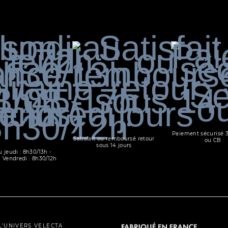
Paiement sécurisé 
Satisfait ou remboursé retour
ou CB
sous 14 jours
u jeudi : 8h30/13h -
 Vendredi : 8h30/12h
L'UNIVERS VELECTA