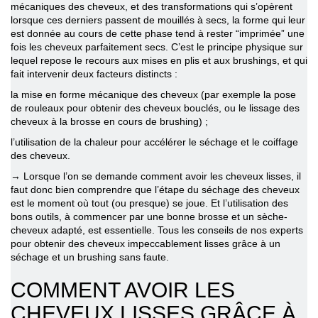
mécaniques des cheveux, et des transformations qui s’opèrent
lorsque ces derniers passent de mouillés à secs, la forme qui leur
est donnée au cours de cette phase tend à rester “imprimée” une
fois les cheveux parfaitement secs. C’est le principe physique sur
lequel repose le recours aux mises en plis et aux brushings, et qui
fait intervenir deux facteurs distincts :
la mise en forme mécanique des cheveux (par exemple la pose
de rouleaux pour obtenir des cheveux bouclés, ou le lissage des
cheveux à la brosse en cours de brushing) ;
l’utilisation de la chaleur pour accélérer le séchage et le coiffage
des cheveux.
→ Lorsque l’on se demande
comment avoir les cheveux lisses
, il
faut donc bien comprendre que l’étape du séchage des cheveux
est le moment où tout (ou presque) se joue. Et l’utilisation des
bons outils, à commencer par une bonne brosse et un sèche-
cheveux adapté, est essentielle. Tous les conseils de nos experts
pour obtenir des cheveux impeccablement lisses grâce à un
séchage et un brushing sans faute.
COMMENT AVOIR LES
CHEVEUX LISSES
GRÂCE À