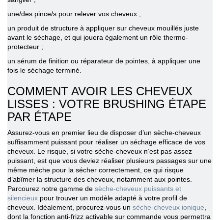
une/des pince/s pour relever vos cheveux ;
un produit de structure à appliquer sur cheveux mouillés juste
avant le séchage, et qui jouera également un rôle thermo-
protecteur ;
un sérum de finition ou réparateur de pointes, à appliquer une
fois le séchage terminé.
COMMENT AVOIR LES CHEVEUX
LISSES : VOTRE BRUSHING ÉTAPE
PAR ÉTAPE
Assurez-vous en premier lieu de disposer d’un sèche-cheveux
suffisamment puissant pour réaliser un séchage efficace de vos
cheveux. Le risque, si votre sèche-cheveux n’est pas assez
puissant, est que vous deviez réaliser plusieurs passages sur une
même mèche pour la sécher correctement, ce qui risque
d’abîmer la structure des cheveux, notamment aux pointes.
Parcourez notre gamme de
sèche-cheveux puissants et
silencieux
pour trouver un modèle adapté à votre profil de
cheveux. Idéalement, procurez-vous un
sèche-cheveux ionique
,
dont la fonction anti-frizz activable sur commande vous permettra