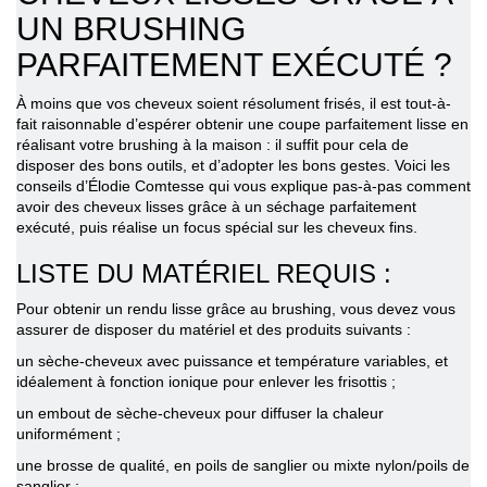
UN BRUSHING
PARFAITEMENT EXÉCUTÉ ?
À moins que vos cheveux soient résolument frisés, il est tout-à-
fait raisonnable d’espérer obtenir une coupe parfaitement lisse en
réalisant votre brushing à la maison : il suffit pour cela de
disposer des bons outils, et d’adopter les bons gestes. Voici les
conseils d’Élodie Comtesse qui vous explique pas-à-pas
comment
avoir des cheveux lisses
grâce à un séchage parfaitement
exécuté, puis réalise un focus spécial sur les cheveux fins.
LISTE DU MATÉRIEL REQUIS :
Pour obtenir un rendu lisse grâce au brushing, vous devez vous
assurer de disposer du matériel et des produits suivants :
un sèche-cheveux avec puissance et température variables, et
idéalement à fonction ionique pour enlever les frisottis ;
un embout de sèche-cheveux pour diffuser la chaleur
uniformément ;
une brosse de qualité, en poils de sanglier ou mixte nylon/poils de
sanglier ;