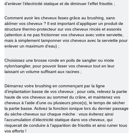
d’enlever l’électricité statique et de diminuer l’effet frisottis ;
Comment avoir les cheveux lisses
grâce au brushing, sans
abîmer vos cheveux ? Il est important d’appliquer un produit de
structure thermo-protecteur sur vos cheveux rincés et essorés
(attention à ne pas frictionner vos cheveux avec votre serviette,
mais à simplement tamponner vos cheveux avec la serviette pour
enlever un maximum d’eau) ;
Choisissez une brosse ronde en poils de sanglier ou mixte
nylon/sanglier, pour pouvoir lisser vos cheveux tout en leur
laissant un volume suffisant aux racines ;
Démarrez votre brushing en commençant par la ligne
d’implantation basse de vos cheveux ; pour cela, relevez la partie
haute de vos cheveux au sommet du crâne, et maintenez vos
cheveux à l’aide d’une ou plusieurs pince(s), le temps de sécher
la partie basse. Activez la fonction ionique lors du dernier passage
du sèche-cheveux sur chaque mèche : vous éviterez ainsi
l’accumulation d’électricité statique dans vos cheveux, qui
risquerait de conduire à l’apparition de frisottis et ainsi ruiner tous
vos efforts !