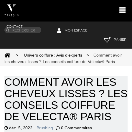
CONTACT
MON ESPACE
PANIER
>
Univers coiffure : Avis d'experts
>
Comment avoir
les cheveux lisses ? Les conseils coiffure de Velecta® Paris
COMMENT AVOIR LES
CHEVEUX LISSES ? LES
CONSEILS COIFFURE
DE VELECTA® PARIS
déc. 5, 2022
Brushing
0 Commentaires