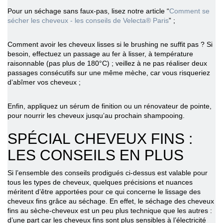
Pour un séchage sans faux-pas, lisez notre article “
Comment se
sécher les cheveux - les conseils de Velecta® Paris
” ;
Comment avoir les cheveux lisses
si le brushing ne suffit pas ? Si
besoin, effectuez un passage au fer à lisser, à température
raisonnable (pas plus de 180°C) ; veillez à ne pas réaliser deux
passages consécutifs sur une même mèche, car vous risqueriez
d’abîmer vos cheveux ;
Enfin, appliquez un sérum de finition ou un rénovateur de pointe,
pour nourrir les cheveux jusqu’au prochain shampooing.
SPÉCIAL CHEVEUX FINS :
LES CONSEILS EN PLUS
Si l’ensemble des conseils prodigués ci-dessus est valable pour
tous les types de cheveux, quelques précisions et nuances
méritent d’être apportées pour ce qui concerne le lissage des
cheveux fins grâce au séchage. En effet, le séchage des cheveux
fins au sèche-cheveux est un peu plus technique que les autres :
d’une part car les cheveux fins sont plus sensibles à l’électricité