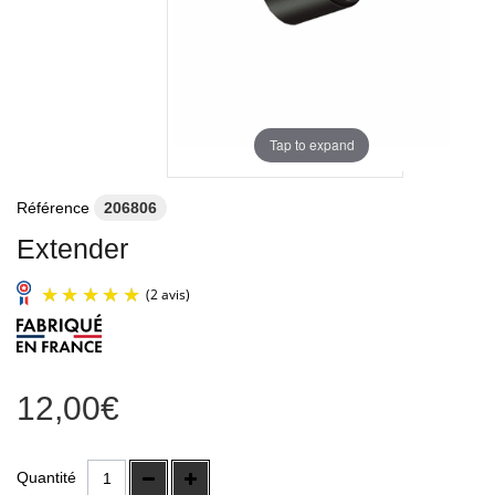
Tap to expand
Référence
206806
Extender
12,00€
(2 avis)
Quantité