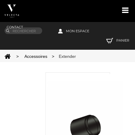
CONTACT
MON ESPACE
PANIER
>
Accessoires
>
Extender